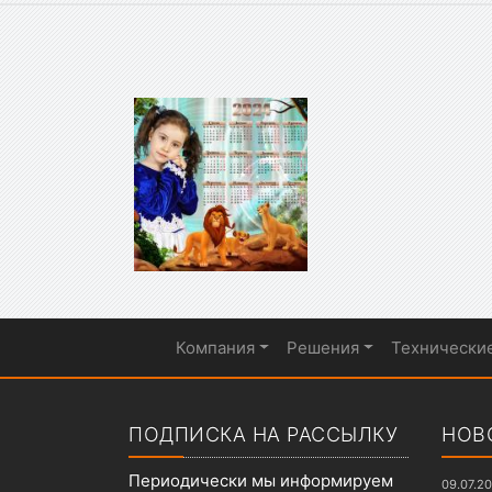
Компания
Решения
Технически
Показать меню
ПОДПИСКА НА РАССЫЛКУ
НОВ
Периодически мы информируем
09.07.2