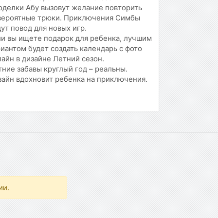
оделки Абу вызовут желание повторить
вероятные трюки. Приключения Симбы
ут повод для новых игр.
ли вы ищете подарок для ребенка, лучшим
иантом будет создать календарь с фото
айн в дизайне Летний сезон.
ние забавы круглый год – реальны.
зайн вдохновит ребенка на приключения.
ии.