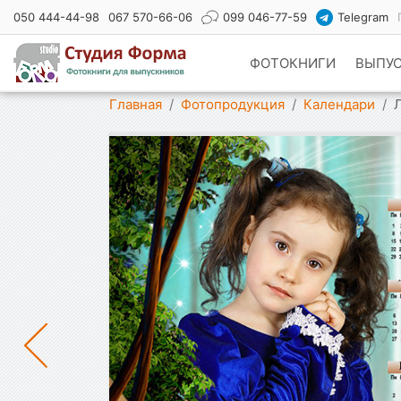
050 444-44-98
067 570-66-06
099 046-77-59
Telegram
ФОТОКНИГИ
ВЫПУ
Показать меню
Главная
Фотопродукция
Календари