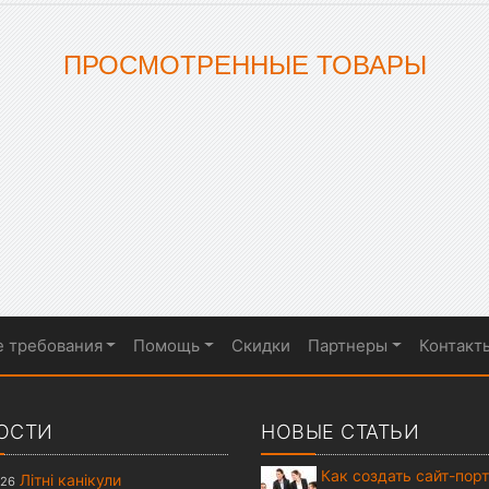
ПРОСМОТРЕННЫЕ ТОВАРЫ
е требования
Помощь
Скидки
Партнеры
Контакт
ОСТИ
НОВЫЕ СТАТЬИ
Как создать сайт-пор
Літні канікули
026