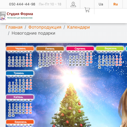
050 444-44-98
Пн-Пт 10 - 18
Ua
Ru
Показать меню
Главная
Фотопродукция
Календари
Новогодние подарки