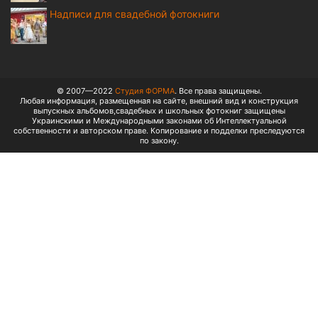
Надписи для свадебной фотокниги
© 2007—2022
Студия ФОРМА
. Все права защищены.
Любая информация, размещенная на сайте, внешний вид и конструкция
выпускных альбомов,свадебных и школьных фотокниг защищены
Украинскими и Международными законами об Интеллектуальной
собственности и авторском праве. Копирование и подделки преследуются
по закону.