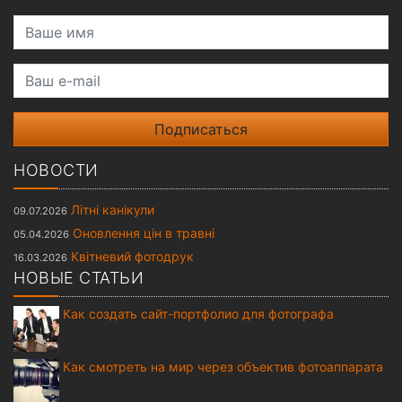
Ваше имя
Ваш e-mail
НОВОСТИ
Літні канікули
09.07.2026
Оновлення цін в травні
05.04.2026
Квітневий фотодрук
16.03.2026
НОВЫЕ СТАТЬИ
Как создать сайт-портфолио для фотографа
Как смотреть на мир через объектив фотоаппарата