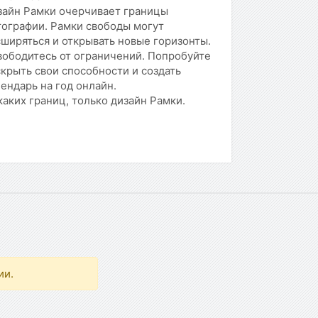
зайн Рамки очерчивает границы
тографии. Рамки свободы могут
ширяться и открывать новые горизонты.
вободитесь от ограничений. Попробуйте
крыть свои способности и создать
ендарь на год онлайн.
аких границ, только дизайн Рамки.
ии.