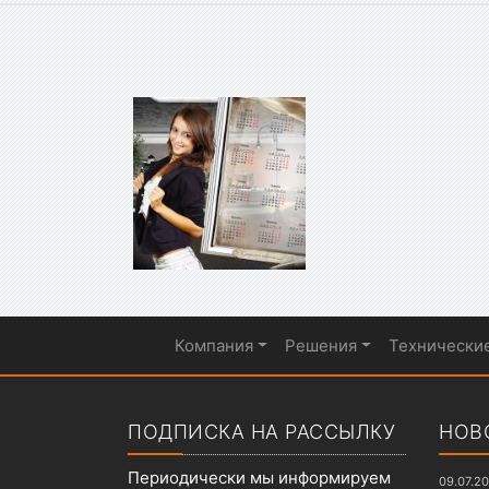
Компания
Решения
Технически
Показать меню
ПОДПИСКА НА РАССЫЛКУ
НОВ
Периодически мы информируем
09.07.2