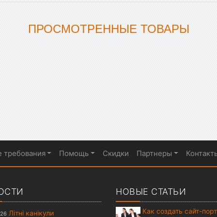
ПРОСМОТРЕННЫЕ ТОВАРЫ
е требования
Помощь
Скидки
Партнеры
Контакт
ОСТИ
НОВЫЕ СТАТЬИ
Как создать сайт-пор
Літні канікули
026