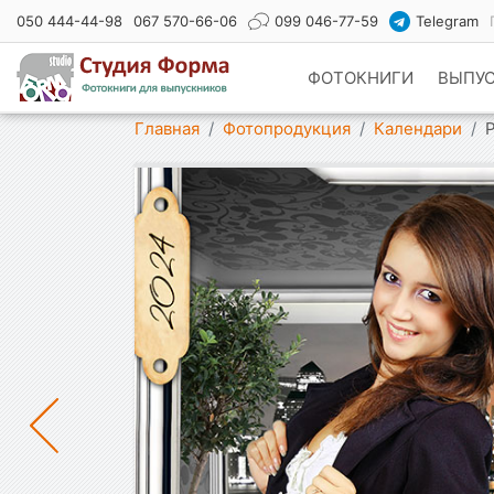
050 444-44-98
067 570-66-06
099 046-77-59
Telegram
ФОТОКНИГИ
ВЫПУ
Показать меню
Главная
Фотопродукция
Календари