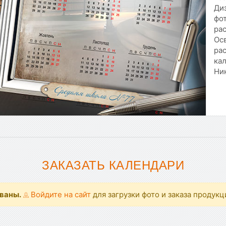
Ди
фо
рас
Ос
рас
кал
Ник
ЗАКАЗАТЬ КАЛЕНДАРИ
ованы.
Войдите на сайт
для загрузки фото и заказа продукц