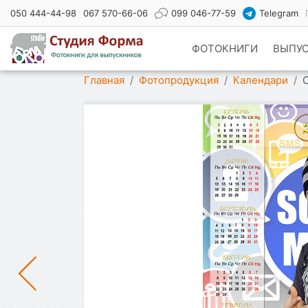
050 444-44-98
067 570-66-06
099 046-77-59
Telegram
ФОТОКНИГИ
ВЫПУ
Показать меню
Главная
Фотопродукция
Календари