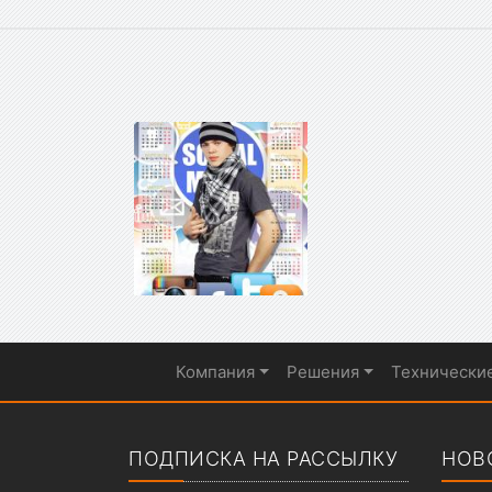
Компания
Решения
Технически
Показать меню
ПОДПИСКА НА РАССЫЛКУ
НОВ