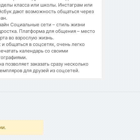
еделы класса или школы. Инстаграм или
йсбук дают возможность общаться через
ан.
зайн Социальные сети – стиль жизни
дростка. Платформа для общения – место
рта во взрослую жизнь.
 и общаться в соцсетях, очень легко
ечатать календарь со своими
тографиями.
а позволяет заказать сразу несколько
емпляров для друзей из соцсетей.
ии.