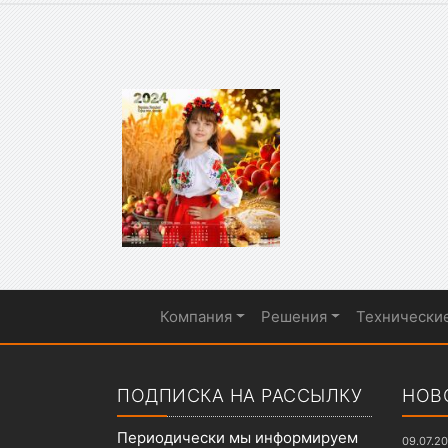
Компания
Решения
Технически
Показать меню
ПОДПИСКА НА РАССЫЛКУ
НОВ
Периодически мы информируем
09.07.2