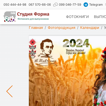
050 444-44-98
067 570-66-06
099 046-77-59
Telegram
ФОТОКНИГИ
ВЫПУ
Показать меню
Главная
Фотопродукция
Календари
У