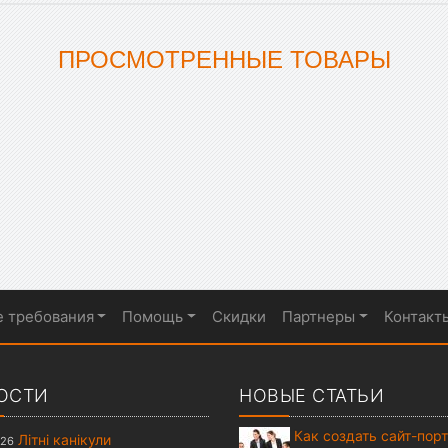
ПРОСМОТРЕННЫЕ ТОВАРЫ
е требования
Помощь
Скидки
Партнеры
Контакт
ОСТИ
НОВЫЕ СТАТЬИ
Как создать сайт-пор
Літні канікули
026