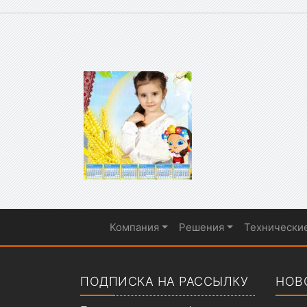
Компания
Решения
Технически
Показать меню
ПОДПИСКА НА РАССЫЛКУ
НОВ