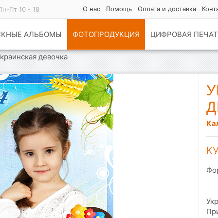
О нас
Помощь
Оплата и доставка
Конт
Пн-Пт 10 - 18
СКНЫЕ АЛЬБОМЫ
ФОТОПРОДУКЦИЯ
ЦИФРОВАЯ ПЕЧАТ
Украинская девочка
У
Д
Ка
К
Фо
Ук
Пр