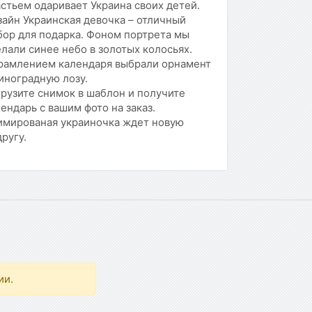
стьем одаривает Украина своих детей.
айн Украинская девочка – отличный
бор для подарка. Фоном портрета мы
лали синее небо в золотых колосьях.
рамлением календаря выбрали орнамент
иноградную лозу.
рузите снимок в шаблон и получите
ендарь с вашим фото на заказ.
имированая украиночка ждет новую
ругу.
ии.