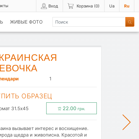
акты
Вход
Корзина (
0
)
Ua
Ru
Ь
ЖИВЫЕ ФОТО
КРАИНСКАЯ
ЕВОЧКА
лендари
1
УПИТЬ ОБРАЗЕЦ
22.00
рмат 31.5x45
грн.
раина вызывает интерес и восхищение.
ирода щедра и живописна. Красотой и