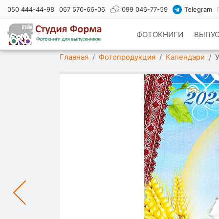
050 444-44-98
067 570-66-06
099 046-77-59
Telegram
ФОТОКНИГИ
ВЫПУ
Показать меню
Главная
Фотопродукция
Календари