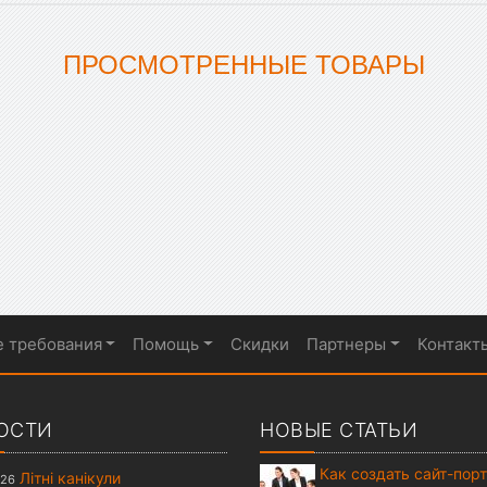
ПРОСМОТРЕННЫЕ ТОВАРЫ
е требования
Помощь
Скидки
Партнеры
Контакт
ОСТИ
НОВЫЕ СТАТЬИ
Как создать сайт-пор
Літні канікули
026