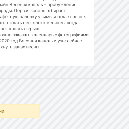
зайн Весеняя капель – пробуждение
ироды. Первая капель отбирает
афетную палочку у зимы и отдает весне.
жно ждать несколько месяцев, когда
нет капать с крыш.
ожно заказать календарь с фотографиями
2020 год Весення капель и уже сейчас
хнуть запах весны.
ии.