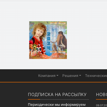
Компания
Решения
Технически
Показать меню
ПОДПИСКА НА РАССЫЛКУ
НОВ
Периодически мы информируем
09.07.2