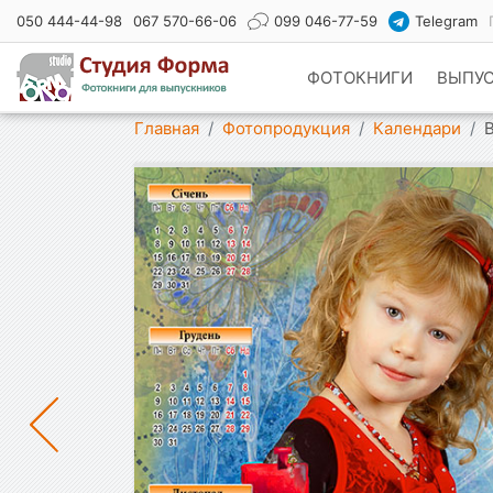
050 444-44-98
067 570-66-06
099 046-77-59
Telegram
ФОТОКНИГИ
ВЫПУ
Показать меню
Главная
Фотопродукция
Календари