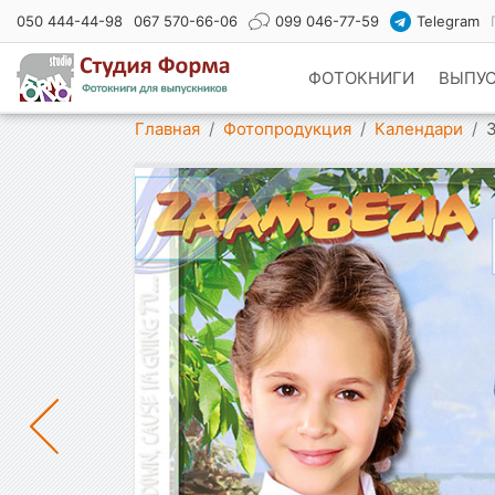
050 444-44-98
067 570-66-06
099 046-77-59
Telegram
ФОТОКНИГИ
ВЫПУ
Показать меню
Главная
Фотопродукция
Календари