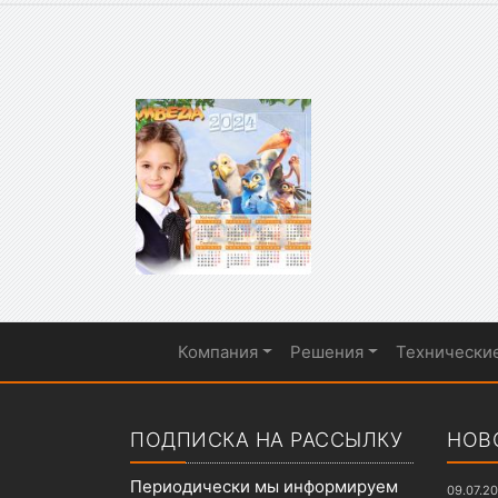
Компания
Решения
Технически
Показать меню
ПОДПИСКА НА РАССЫЛКУ
НОВ
Периодически мы информируем
09.07.2