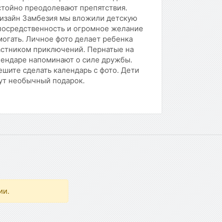
стойно преодолевают препятствия.
дизайн Замбезия мы вложили детскую
посредственность и огромное желание
огать. Личное фото делает ребенка
астником приключений. Пернатые на
лендаре напоминают о силе дружбы.
шите сделать календарь с фото. Дети
ут необычный подарок.
ии.