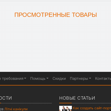
ПРОСМОТРЕННЫЕ ТОВАРЫ
е требования
Помощь
Скидки
Партнеры
Контакт
ОСТИ
НОВЫЕ СТАТЬИ
Как создать сайт-пор
Літні канікули
026