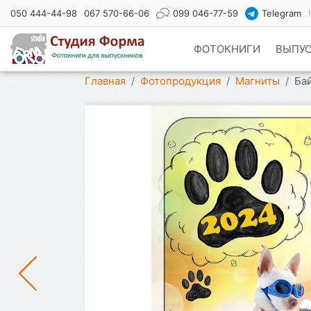
050 444-44-98
067 570-66-06
099 046-77-59
Telegram
ФОТОКНИГИ
ВЫПУ
Показать меню
Главная
Фотопродукция
Магниты
Ба