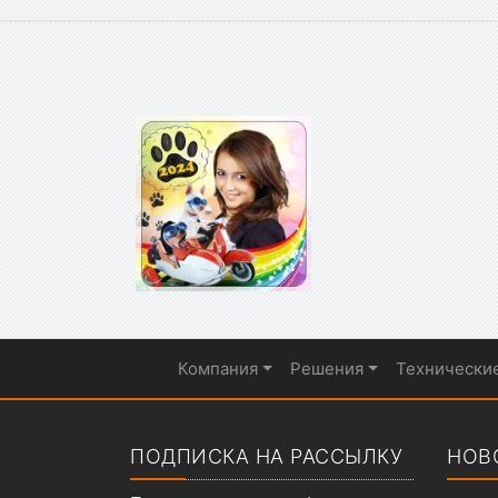
Компания
Решения
Технически
Показать меню
ПОДПИСКА НА РАССЫЛКУ
НОВ