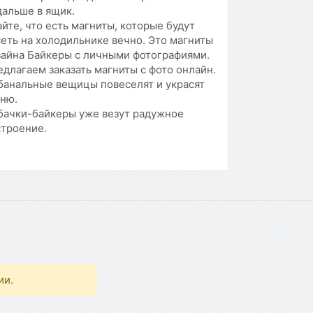
дальше в ящик.
йте, что есть магниты, которые будут
еть на холодильнике вечно. Это магниты
зайна Байкеры с личными фотографиями.
длагаем заказать магниты с фото онлайн.
банальные вещицы повеселят и украсят
хню.
бачки-байкеры уже везут радужное
строение.
ии.