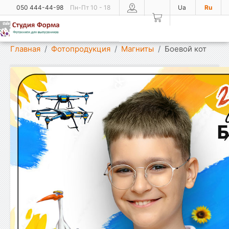
050 444-44-98
Пн-Пт 10 - 18
Ua
Ru
Показать меню
Главная
Фотопродукция
Магниты
Боевой кот