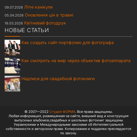
Літні канікули
09.07.2026
Оновлення цін в травні
05.04.2026
Квітневий фотодрук
16.03.2026
НОВЫЕ СТАТЬИ
Как создать сайт-портфолио для фотографа
Как смотреть на мир через объектив фотоаппарата
Надписи для свадебной фотокниги
© 2007—2022
Студия ФОРМА
. Все права защищены.
Любая информация, размещенная на сайте, внешний вид и конструкция
выпускных альбомов,свадебных и школьных фотокниг защищены
Украинскими и Международными законами об Интеллектуальной
собственности и авторском праве. Копирование и подделки преследуются
по закону.