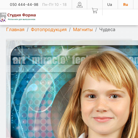
050 444-44-98
Пн-Пт 10 - 18
Ua
Ru
Показать меню
Главная
Фотопродукция
Магниты
Чудеса