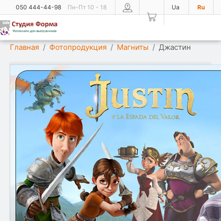
050 444-44-98
Пн-Пт 10 - 18
Ua
Ru
Показать меню
Главная
Фотопродукция
Магниты
Джастин