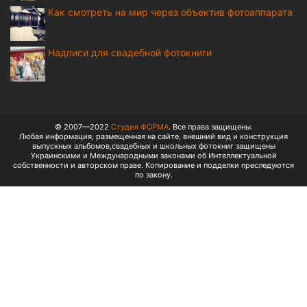
Как смотреть на мир через объектив фотоаппарата
Надписи для свадебной фотокниги
© 2007—2022
Студия ФОРМА
. Все права защищены.
Любая информация, размещенная на сайте, внешний вид и конструкция
выпускных альбомов,свадебных и школьных фотокниг защищены
Украинскими и Международными законами об Интеллектуальной
собственности и авторском праве. Копирование и подделки преследуются
по закону.