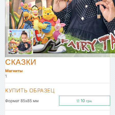
СКАЗКИ
Магниты
1
КУПИТЬ ОБРАЗЕЦ
10
Формат 85x85 мм
грн.