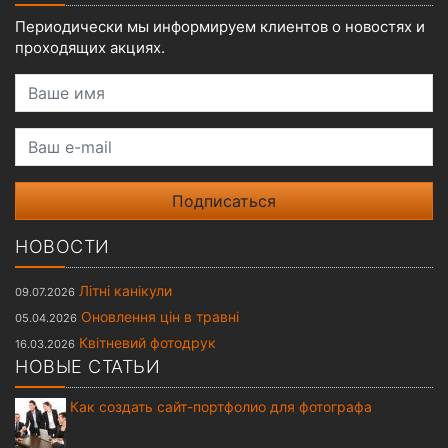
Периодически мы информируем клиентов о новостях и
проходящих акциях.
Ваше имя
Ваш e-mail
НОВОСТИ
Літні канікули
09.07.2026
Оновлення цін в травні
05.04.2026
Квітневий фотодрук
16.03.2026
НОВЫЕ СТАТЬИ
Как создать сайт-портфолио для фотографа