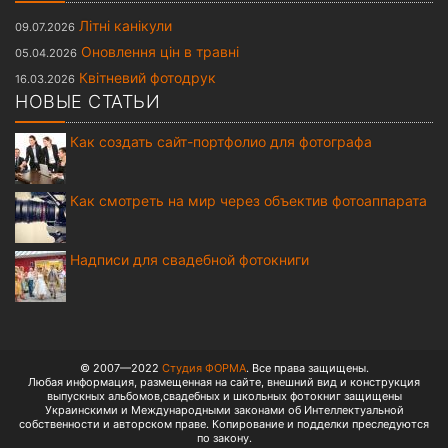
Літні канікули
09.07.2026
Оновлення цін в травні
05.04.2026
Квітневий фотодрук
16.03.2026
НОВЫЕ СТАТЬИ
Как создать сайт-портфолио для фотографа
Как смотреть на мир через объектив фотоаппарата
Надписи для свадебной фотокниги
© 2007—2022
Студия ФОРМА
. Все права защищены.
Любая информация, размещенная на сайте, внешний вид и конструкция
выпускных альбомов,свадебных и школьных фотокниг защищены
Украинскими и Международными законами об Интеллектуальной
собственности и авторском праве. Копирование и подделки преследуются
по закону.