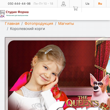
050 444-44-98
Пн-Пт 10 - 18
Ua
Ru
Показать меню
Главная
Фотопродукция
Магниты
Королевский корги