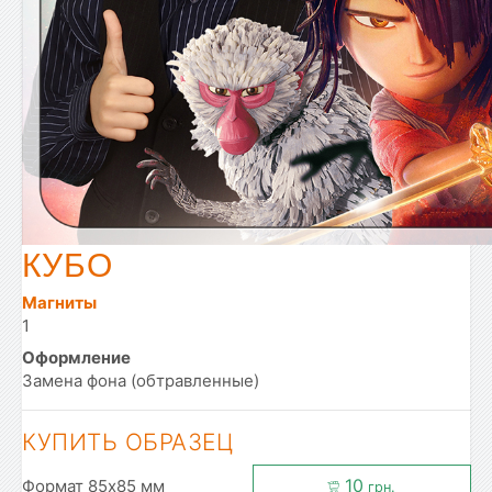
КУБО
Магниты
1
Оформление
Замена фона (обтравленные)
КУПИТЬ ОБРАЗЕЦ
10
Формат 85x85 мм
грн.