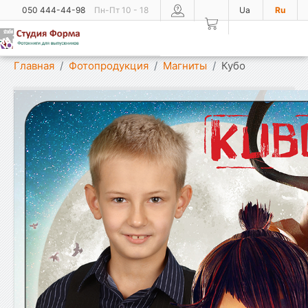
050 444-44-98
Пн-Пт 10 - 18
Ua
Ru
Показать меню
Главная
Фотопродукция
Магниты
Кубо