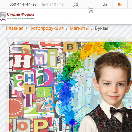
050 444-44-98
Пн-Пт 10 - 18
Ua
Ru
Показать меню
Главная
Фотопродукция
Магниты
Буквы