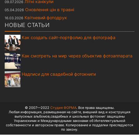
Літні канікули
09.07.2026
Оновлення цін в травні
05.04.2026
Квітневий фотодрук
16.03.2026
НОВЫЕ СТАТЬИ
Как создать сайт-портфолио для фотографа
Как смотреть на мир через объектив фотоаппарата
Надписи для свадебной фотокниги
© 2007—2022
Студия ФОРМА
. Все права защищены.
Любая информация, размещенная на сайте, внешний вид и конструкция
выпускных альбомов,свадебных и школьных фотокниг защищены
Украинскими и Международными законами об Интеллектуальной
собственности и авторском праве. Копирование и подделки преследуются
по закону.