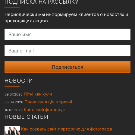
ПОДПИСКА НА РАССЫЛКУ
Периодически мы информируем клиентов о новостях и
проходящих акциях.
Ваше имя
Ваш e-mail
НОВОСТИ
Літні канікули
09.07.2026
Оновлення цін в травні
05.04.2026
Квітневий фотодрук
16.03.2026
НОВЫЕ СТАТЬИ
Как создать сайт-портфолио для фотографа