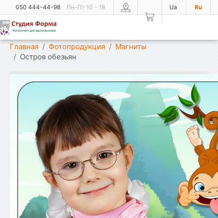
050 444-44-98
Пн-Пт 10 - 18
Ua
Ru
Показать меню
Главная
Фотопродукция
Магниты
Остров обезьян