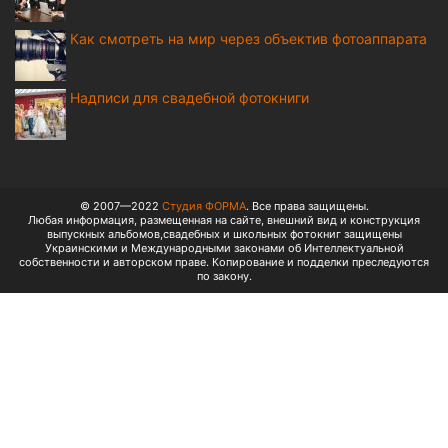
Как смотреть на мир через объектив фотоаппарата
Надписи для свадебной фотокниги
© 2007—2022
Студия ФОРМА
. Все права защищены.
Любая информация, размещенная на сайте, внешний вид и конструкция
выпускных альбомов,свадебных и школьных фотокниг защищены
Украинскими и Международными законами об Интеллектуальной
собственности и авторском праве. Копирование и подделки преследуются
по закону.