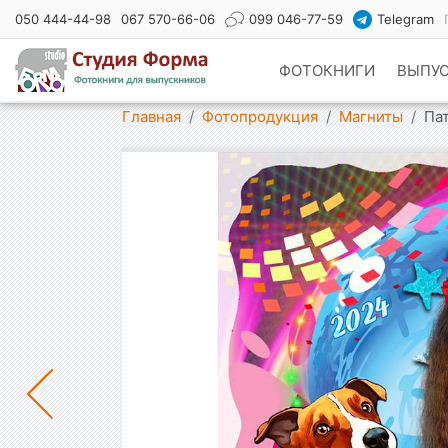
050 444-44-98
067 570-66-06
099 046-77-59
Telegram
ФОТОКНИГИ
ВЫПУ
Показать меню
Главная
Фотопродукция
Магниты
Па