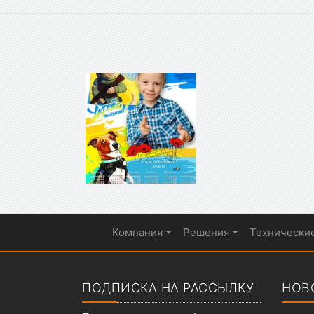
Компания
Решения
Технически
Показать меню
ПОДПИСКА НА РАССЫЛКУ
НОВ