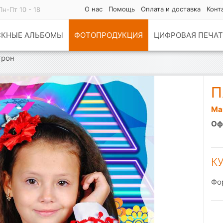
О нас
Помощь
Оплата и доставка
Конт
Пн-Пт 10 - 18
СКНЫЕ АЛЬБОМЫ
ФОТОПРОДУКЦИЯ
ЦИФРОВАЯ ПЕЧАТ
трон
П
Ма
Оф
К
Фо