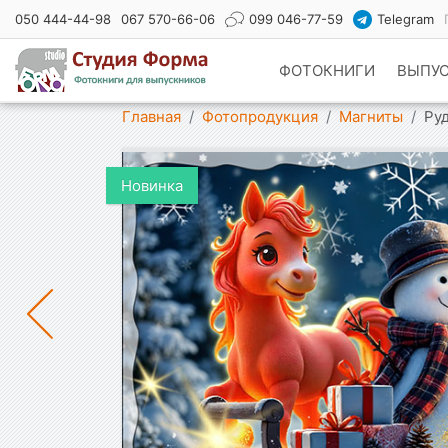
050 444-44-98
067 570-66-06
099 046-77-59
Telegram
ФОТОКНИГИ
ВЫПУ
Показать меню
Главная
Фотопродукция
Магниты
Ру
Новинка