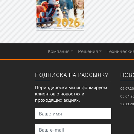
Компания
Решения
Технически
Показать меню
ПОДПИСКА НА РАССЫЛКУ
НОВ
Периодически мы информируем
09.07.2
клиентов о новостях и
05.04.2
проходящих акциях.
16.03.2
Ваше имя
Ваш e-mail