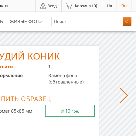
акты
Вход
Корзина (
0
)
Ua
Ru
Ь
ЖИВЫЕ ФОТО
УДИЙ КОНИК
гниты
1
ормление
Замена фона
(обтравленные)
УПИТЬ ОБРАЗЕЦ
10
рмат 85x85 мм
грн.