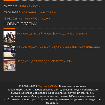
Літні канікули
09.07.2026
Оновлення цін в травні
05.04.2026
Квітневий фотодрук
16.03.2026
НОВЫЕ СТАТЬИ
Как создать сайт-портфолио для фотографа
Как смотреть на мир через объектив фотоаппарата
Надписи для свадебной фотокниги
© 2007—2022
Студия ФОРМА
. Все права защищены.
Любая информация, размещенная на сайте, внешний вид и конструкция
выпускных альбомов,свадебных и школьных фотокниг защищены
Украинскими и Международными законами об Интеллектуальной
собственности и авторском праве. Копирование и подделки преследуются
по закону.