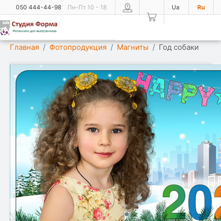
050 444-44-98
Пн-Пт 10 - 18
Ua
Ru
Показать меню
Главная
Фотопродукция
Магниты
Год собаки