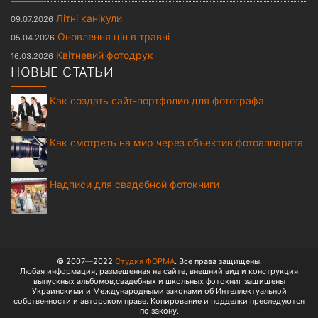
Літні канікули
09.07.2026
Оновлення цін в травні
05.04.2026
Квітневий фотодрук
16.03.2026
НОВЫЕ СТАТЬИ
Как создать сайт-портфолио для фотографа
Как смотреть на мир через объектив фотоаппарата
Надписи для свадебной фотокниги
© 2007—2022
Студия ФОРМА
. Все права защищены.
Любая информация, размещенная на сайте, внешний вид и конструкция
выпускных альбомов,свадебных и школьных фотокниг защищены
Украинскими и Международными законами об Интеллектуальной
собственности и авторском праве. Копирование и подделки преследуются
по закону.