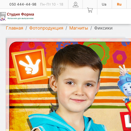
050 444-44-98
Пн-Пт 10 - 18
Ua
Ru
Показать меню
Главная
Фотопродукция
Магниты
Фиксики