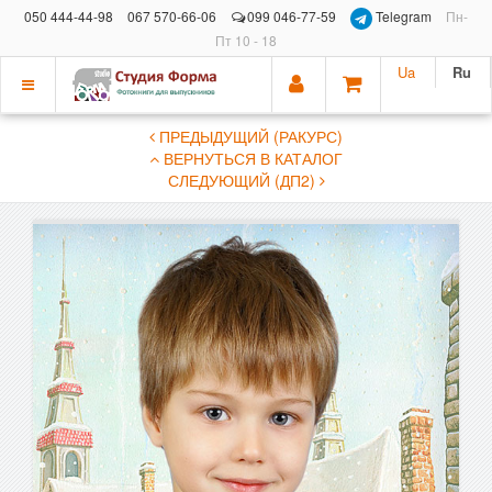
050 444-44-98
067 570-66-06
099 046-77-59
Telegram
Пн-
Пт 10 - 18
Ua
Ru
Показать
ПРЕДЫДУЩИЙ (РАКУРС)
меню
ВЕРНУТЬСЯ В КАТАЛОГ
СЛЕДУЮЩИЙ (ДП2)