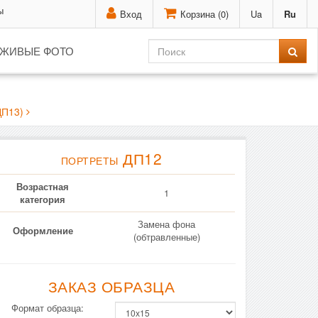
ы
Вход
Корзина (
0
)
Ua
Ru
ЖИВЫЕ ФОТО
П13)
ДП12
ПОРТРЕТЫ
Возрастная
1
категория
Замена фона
Оформление
(обтравленные)
ЗАКАЗ ОБРАЗЦА
Формат образца: