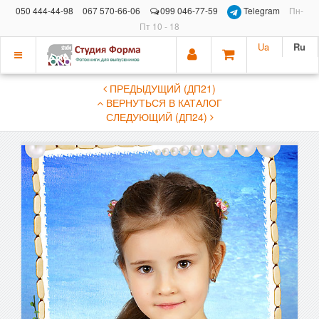
050 444-44-98
067 570-66-06
099 046-77-59
Telegram
Пн-
Пт 10 - 18
Ua
Ru
Показать
ПРЕДЫДУЩИЙ (ДП21)
меню
ВЕРНУТЬСЯ В КАТАЛОГ
СЛЕДУЮЩИЙ (ДП24)