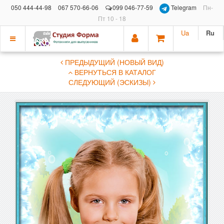
050 444-44-98
067 570-66-06
099 046-77-59
Telegram
Пн-
Пт 10 - 18
Ua
Ru
Показать
ПРЕДЫДУЩИЙ (НОВЫЙ ВИД)
меню
ВЕРНУТЬСЯ В КАТАЛОГ
СЛЕДУЮЩИЙ (ЭСКИЗЫ)