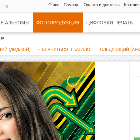
О нас
Помощь
Оплата и доставка
Контакт
 - 18
Е АЛЬБОМЫ
ФОТОПРОДУКЦИЯ
ЦИФРОВАЯ ПЕЧАТЬ
ца
ИЙ (ДИДЖЕЙ)
ВЕРНУТЬСЯ В КАТАЛОГ
СЛЕДУЮЩИЙ (АРХ