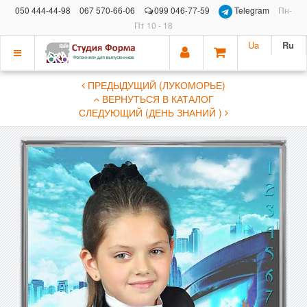
050 444-44-98
067 570-66-06
099 046-77-59
Telegram
Пн-
Пт 10 - 18
Ua
Ru
Показать
ПРЕДЫДУЩИЙ (ЛУКОМОРЬЕ)
меню
ВЕРНУТЬСЯ В КАТАЛОГ
СЛЕДУЮЩИЙ (ДЕНЬ ЗНАНИЙ )