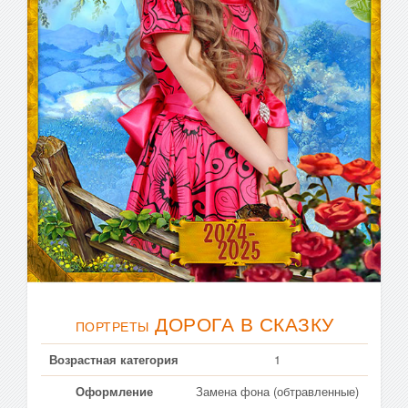
ДОРОГА В СКАЗКУ
ПОРТРЕТЫ
Возрастная категория
1
Оформление
Замена фона (обтравленные)