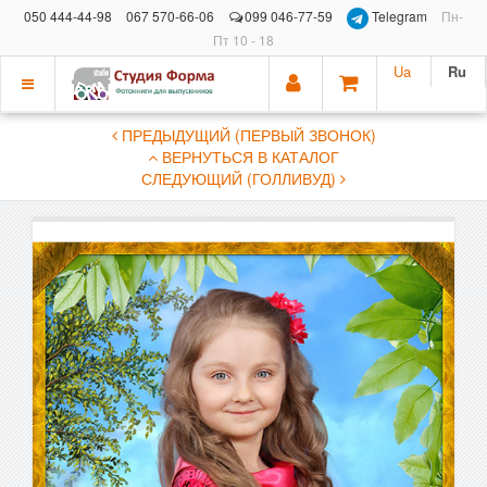
050 444-44-98
067 570-66-06
099 046-77-59
Telegram
Пн-
Пт 10 - 18
Ua
Ru
Показать
ПРЕДЫДУЩИЙ (ПЕРВЫЙ ЗВОНОК)
меню
ВЕРНУТЬСЯ В КАТАЛОГ
СЛЕДУЮЩИЙ (ГОЛЛИВУД)