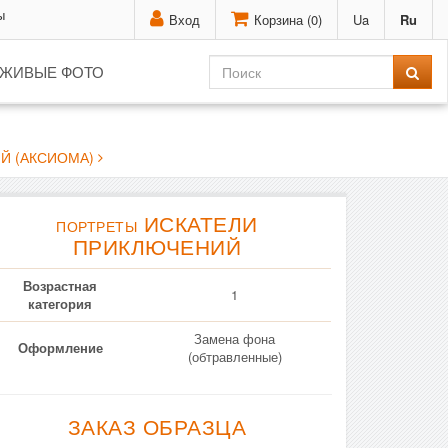
ы
Вход
Корзина (
0
)
Ua
Ru
ЖИВЫЕ ФОТО
Й (АКСИОМА)
ИСКАТЕЛИ
ПОРТРЕТЫ
ПРИКЛЮЧЕНИЙ
Возрастная
1
категория
Замена фона
Оформление
(обтравленные)
ЗАКАЗ ОБРАЗЦА