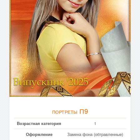
П9
ПОРТРЕТЫ
Возрастная категория
1
Оформление
Замена фона (обтравленные)