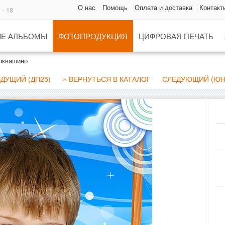
О нас
Помощь
Оплата и доставка
Контакт
 - 18
Е АЛЬБОМЫ
ФОТОПРОДУКЦИЯ
ЦИФРОВАЯ ПЕЧАТЬ
оквашино
ДУЩИЙ (ДП25)
ВЕРНУТЬСЯ В КАТАЛОГ
СЛЕДУЮЩИЙ (Ю