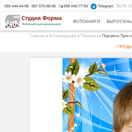
050 444-44-98
067 570-66-06
099 046-77-59
Telegram
Пн-Пт 10
ФОТОКНИГИ
ВЫПУСКНЫ
Главная
»
Фотопродукция
»
Портреты
»
Портреты Прост
ПРЕДЫ