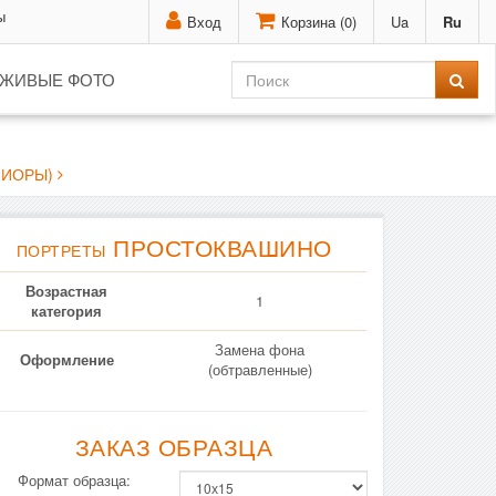
ы
Вход
Корзина (
0
)
Ua
Ru
ЖИВЫЕ ФОТО
НИОРЫ)
ПРОСТОКВАШИНО
ПОРТРЕТЫ
Возрастная
1
категория
Замена фона
Оформление
(обтравленные)
ЗАКАЗ ОБРАЗЦА
Формат образца: