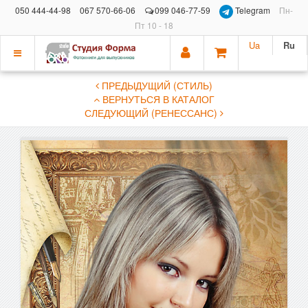
050 444-44-98
067 570-66-06
099 046-77-59
Telegram
Пн-
Пт 10 - 18
Ua
Ru
Показать
ПРЕДЫДУЩИЙ (СТИЛЬ)
меню
ВЕРНУТЬСЯ В КАТАЛОГ
СЛЕДУЮЩИЙ (РЕНЕССАНС)