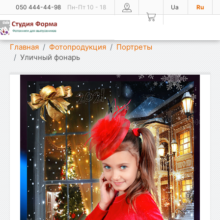
050 444-44-98
Пн-Пт 10 - 18
Ua
Ru
Показать меню
Главная
Фотопродукция
Портреты
Уличный фонарь