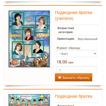
Подводная братва
(учителя)
Возрастная
категория:
Ориентация:
Вертикальный
Формат образца:
18.00
грн.
Заказать образец
Подводная братва
Возрастная