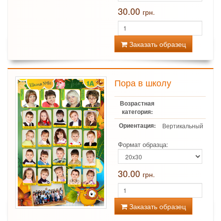
30.00
грн.
Заказать образец
Пора в школу
Возрастная
категория:
Ориентация:
Вертикальный
Формат образца:
30.00
грн.
Заказать образец