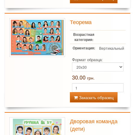
Теорема
Возрастная
категория:
Ориентация:
Вертикальный
Формат образца:
30.00
грн.
Заказать образец
Дворовая команда
(дети)