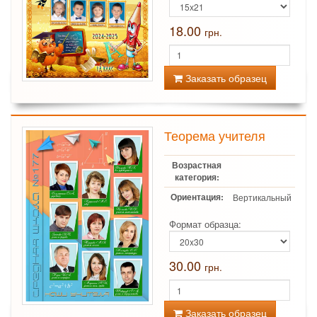
18.00
грн.
Заказать образец
Теорема учителя
Возрастная
категория:
Ориентация:
Вертикальный
Формат образца:
30.00
грн.
Заказать образец