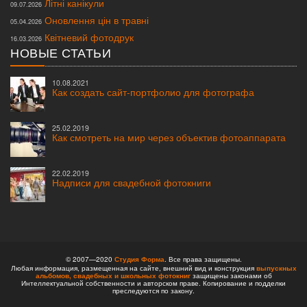
Літні канікули
09.07.2026
Оновлення цін в травні
05.04.2026
Квітневий фотодрук
16.03.2026
НОВЫЕ СТАТЬИ
10.08.2021
Как создать сайт-портфолио для фотографа
25.02.2019
Как смотреть на мир через объектив фотоаппарата
22.02.2019
Надписи для свадебной фотокниги
© 2007—2020
Студия Форма
. Все права защищены.
Любая информация, размещенная на сайте, внешний вид и конструкция
выпускных
альбомов,
свадебных и школьных фотокниг
защищены законами об
Интеллектуальной собственности и авторском праве. Копирование и подделки
преследуются по закону.