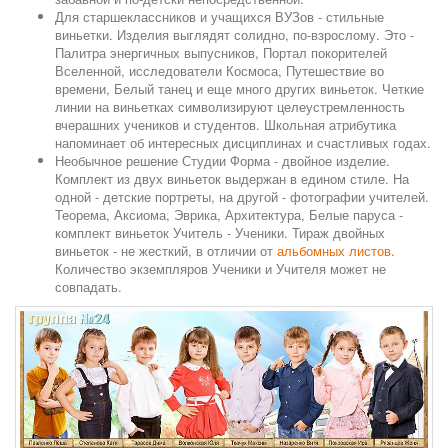
Для старшеклассников и учащихся ВУЗов - стильные
виньетки. Изделия выглядят солидно, по-взрослому. Это -
Палитра энергичных выпусников, Портал покорителей
Вселенной, исследователи Космоса, Путешествие во
времени, Белый танец и еще много других виньеток. Четкие
линии на виньетках символизируют целеустремленность
вчерашних учеников и студентов. Школьная атрибутика
напоминает об интересных дисциплинах и счастливых годах.
Необычное решение Студии Форма - двойное изделие.
Комплект из двух виньеток выдержан в едином стиле. На
одной - детские портреты, на другой - фотографии учителей.
Теорема, Аксиома, Эврика, Архитектура, Белые паруса -
комплект виньеток Учитель - Ученики. Тираж двойных
виньеток - не жесткий, в отличии от
альбомных листов
.
Количество экземпляров Ученики и Учителя может не
совпадать.