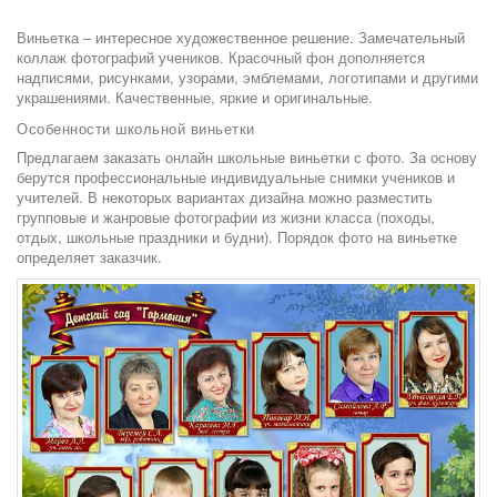
Виньетка – интересное художественное решение. Замечательный
коллаж фотографий учеников. Красочный фон дополняется
надписями, рисунками, узорами, эмблемами, логотипами и другими
украшениями. Качественные, яркие и оригинальные.
Особенности школьной виньетки
Предлагаем заказать онлайн школьные виньетки с фото. За основу
берутся профессиональные индивидуальные снимки учеников и
учителей. В некоторых вариантах дизайна можно разместить
групповые и жанровые фотографии из жизни класса (походы,
отдых, школьные праздники и будни). Порядок фото на виньетке
определяет заказчик.