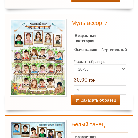
Мультассорти
Возрастная
категория:
Ориентация:
Вертикальный
Формат образца:
30.00
грн.
Заказать образец
Белый танец
Возрастная