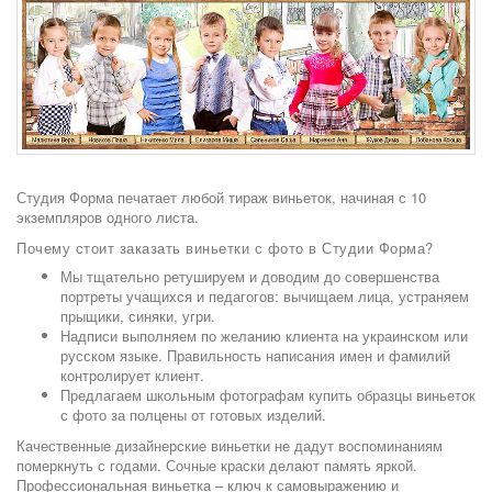
Студия Форма печатает любой тираж виньеток, начиная с 10
экземпляров одного листа.
Почему стоит заказать виньетки с фото в Студии Форма?
Мы тщательно ретушируем и доводим до совершенства
портреты учащихся и педагогов: вычищаем лица, устраняем
прыщики, синяки, угри.
Надписи выполняем по желанию клиента на украинском или
русском языке. Правильность написания имен и фамилий
контролирует клиент.
Предлагаем школьным фотографам купить образцы виньеток
с фото за полцены от готовых изделий.
Качественные дизайнерские виньетки не дадут воспоминаниям
померкнуть с годами. Сочные краски делают память яркой.
Профессиональная виньетка – ключ к самовыражению и