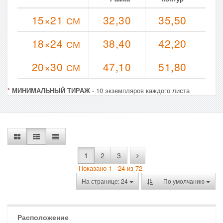
15×21
32,30
35,50
СМ
18×24
38,40
42,20
СМ
20×30
47,10
51,80
СМ
*
МИНИМАЛЬНЫЙ ТИРАЖ
- 10 экземпляров каждого листа
1
2
3
Показано 1 - 24 из 72
На странице: 24
По умолчанию
Расположение