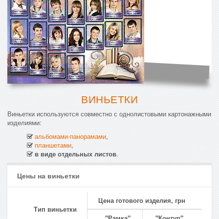
ВИНЬЕТКИ
Виньетки используются совместно с однолистовыми картонажными
изделиями:
альбомами-панорамами
,
планшетами
,
в виде отдельных листов
.
Цены на виньетки
Цена готового изделия, грн
Тип виньетки
"Рамка"
"Контур"