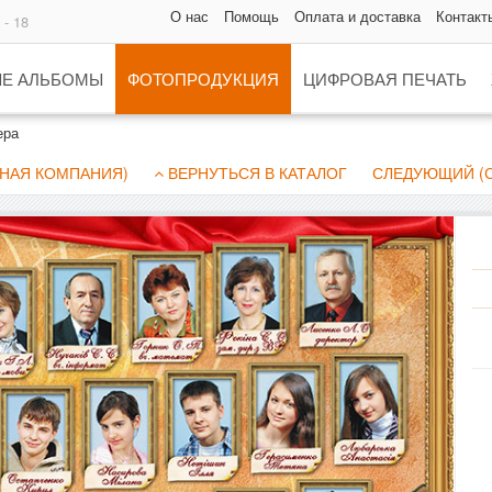
О нас
Помощь
Оплата и доставка
Контакт
 - 18
Е АЛЬБОМЫ
ФОТОПРОДУКЦИЯ
ЦИФРОВАЯ ПЕЧАТЬ
ера
НАЯ КОМПАНИЯ)
ВЕРНУТЬСЯ В КАТАЛОГ
СЛЕДУЮЩИЙ (