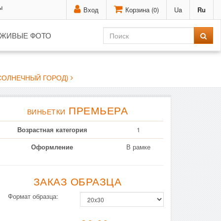
ы
Вход
Корзина (
0
)
Ua
Ru
ЖИВЫЕ ФОТО
СОЛНЕЧНЫЙ ГОРОД)
ПРЕМЬЕРА
ВИНЬЕТКИ
Возрастная категория
1
Оформление
В рамке
ЗАКАЗ ОБРАЗЦА
Формат образца: