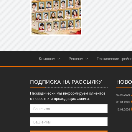
Компания
Решения
Технические требо
ПОДПИСКА НА РАССЫЛКУ
НОВО
Периодически мы информируем клиентов
Л
09.07.2026
о новостях и проходящих акциях.
О
05.04.2026
Ваше
К
16.03.2026
имя
Ваш
e-
mail