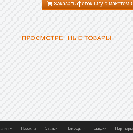
Заказать фотокнигу с макетом
ПРОСМОТРЕННЫЕ ТОВАРЫ
вания
Новости
Статьи
Помощь
Скидки
Партнер