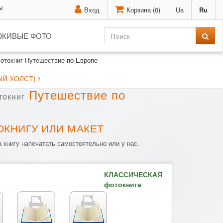
ы
Вход
Корзина (
0
)
Ua
Ru
ЖИВЫЕ ФОТО
отокниг Путешествие по Европе
ЫЙ ХОЛСТ)
Путешествие по
токниг
ОКНИГУ ИЛИ МАКЕТ
 книгу напечатать самостоятельно или у нас.
КЛАССИЧЕСКАЯ
фотокнига