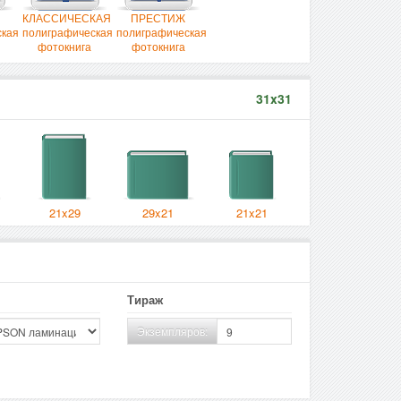
КЛАССИЧЕСКАЯ
ПРЕСТИЖ
ская
полиграфическая
полиграфическая
фотокнига
фотокнига
31x31
21x29
29x21
21x21
Тираж
Экземпляров: