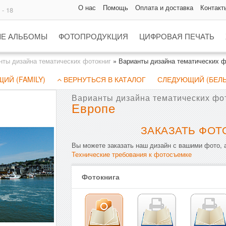
О нас
Помощь
Оплата и доставка
Контакт
 - 18
Е АЛЬБОМЫ
ФОТОПРОДУКЦИЯ
ЦИФРОВАЯ ПЕЧАТЬ
нты дизайна тематических фотокниг
»
Варианты дизайна тематических ф
ИЙ (FAMILY)
ВЕРНУТЬСЯ В КАТАЛОГ
СЛЕДУЮЩИЙ (БЕЛ
Варианты дизайна тематических фо
Европе
ЗАКАЗАТЬ ФОТ
Вы можете заказать наш дизайн с вашими фото, а
Технические требования к фотосъемке
Фотокнига