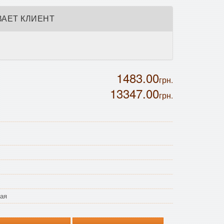
АЕТ КЛИЕНТ
1483.00
грн.
13347.00
грн.
ая