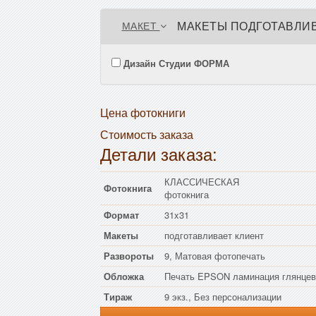
МАКЕТЫ ПОДГОТАВЛИВ
МАКЕТ
Дизайн Студии ФОРМА
Цена фотокниги
Стоимость заказа
Детали заказа:
КЛАССИЧЕСКАЯ
Фотокнига
фотокнига
Формат
31x31
Макеты
подготавливает клиент
Развороты
9, Матовая фотопечать
Обложка
Печать EPSON ламинация глянцев
Тираж
9 экз., Без персонализации