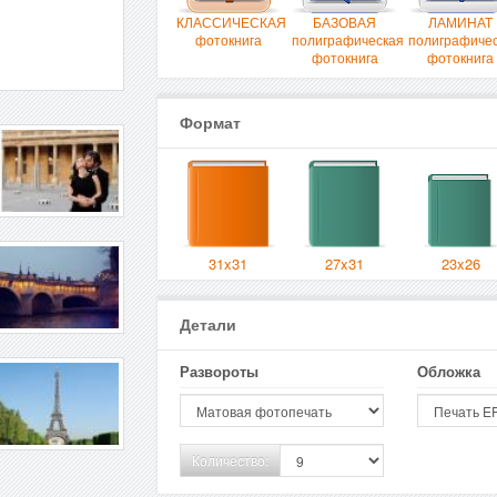
КЛАССИЧЕСКАЯ
БАЗОВАЯ
ЛАМИНАТ
фотокнига
полиграфическая
полиграфиче
фотокнига
фотокнига
Формат
31x31
27x31
23x26
Детали
Развороты
Обложка
Количество: