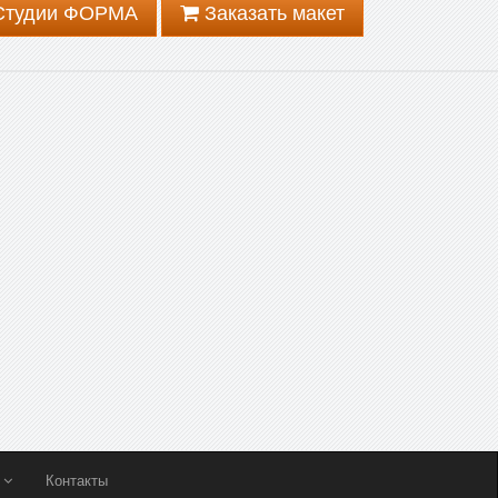
 Студии ФОРМА
Заказать макет
ы
Контакты