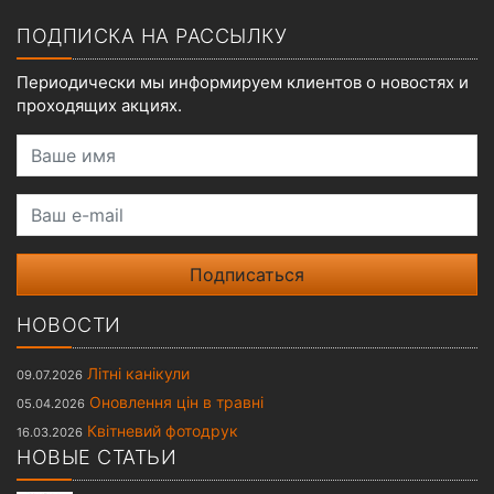
ПОДПИСКА НА РАССЫЛКУ
Периодически мы информируем клиентов о новостях и
проходящих акциях.
Ваше имя
Ваш e-mail
НОВОСТИ
Літні канікули
09.07.2026
Оновлення цін в травні
05.04.2026
Квітневий фотодрук
16.03.2026
НОВЫЕ СТАТЬИ