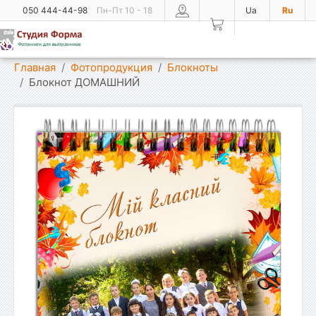
050 444-44-98
Пн-Пт 10 - 18
Ua
Ru
Показать меню
Главная
Фотопродукция
Блокноты
Блокнот ДОМАШНИЙ