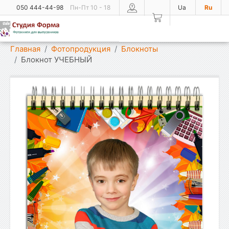
050 444-44-98
Пн-Пт 10 - 18
Ua
Ru
Показать меню
Главная
Фотопродукция
Блокноты
Блокнот УЧЕБНЫЙ