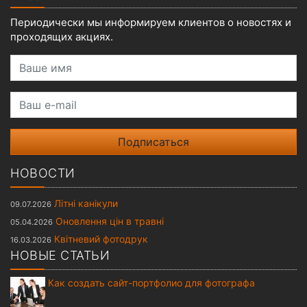
Периодически мы информируем клиентов о новостях и
проходящих акциях.
Ваше имя
Ваш e-mail
НОВОСТИ
Літні канікули
09.07.2026
Оновлення цін в травні
05.04.2026
Квітневий фотодрук
16.03.2026
НОВЫЕ СТАТЬИ
Как создать сайт-портфолио для фотографа