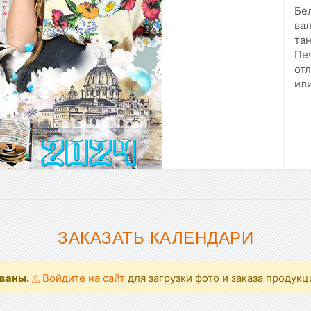
Бел
вал
тан
Печ
от
или
ЗАКАЗАТЬ КАЛЕНДАРИ
ованы.
Войдите на сайт
для загрузки фото и заказа продукц