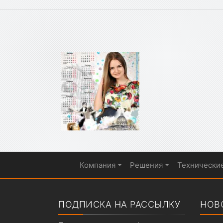
Компания
Решения
Технически
Показать меню
ПОДПИСКА НА РАССЫЛКУ
НОВ