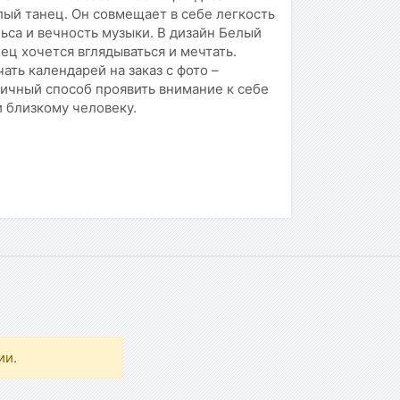
ый танец. Он совмещает в себе легкость
ьса и вечность музыки. В дизайн Белый
ец хочется вглядываться и мечтать.
ать календарей на заказ с фото –
личный способ проявить внимание к себе
 близкому человеку.
ии.