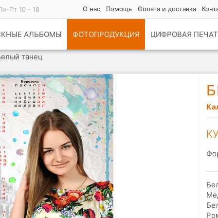
О нас
Помощь
Оплата и доставка
Конт
Пн-Пт 10 - 18
СКНЫЕ АЛЬБОМЫ
ФОТОПРОДУКЦИЯ
ЦИФРОВАЯ ПЕЧАТ
Белый танец
Б
Ка
К
Фо
Бел
Ме
Бел
Ро