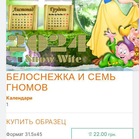
БЕЛОСНЕЖКА И СЕМЬ
ГНОМОВ
Календари
1
КУПИТЬ ОБРАЗЕЦ
22.00
Формат 31.5x45
грн.