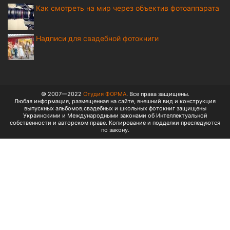
Как смотреть на мир через объектив фотоаппарата
Надписи для свадебной фотокниги
© 2007—2022
Студия ФОРМА
. Все права защищены.
Любая информация, размещенная на сайте, внешний вид и конструкция
выпускных альбомов,свадебных и школьных фотокниг защищены
Украинскими и Международными законами об Интеллектуальной
собственности и авторском праве. Копирование и подделки преследуются
по закону.