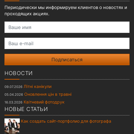
Периодически мы информируем клиентов о новостях и
проходящих акциях.
Ваше имя
Ваш e-mail
НОВОСТИ
Літні канікули
09.07.2026
Оновлення цін в травні
05.04.2026
Квітневий фотодрук
16.03.2026
НОВЫЕ СТАТЬИ
Как создать сайт-портфолио для фотографа