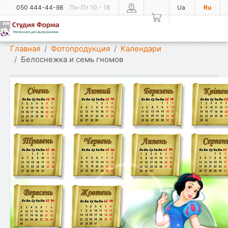
050 444-44-98
Пн-Пт 10 - 18
Ua
Ru
Показать меню
Главная
Фотопродукция
Календари
Белоснежка и семь гномов