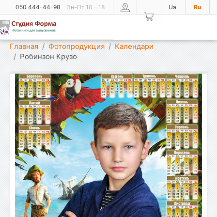
050 444-44-98
Пн-Пт 10 - 18
Ua
Ru
Показать меню
Главная
Фотопродукция
Календари
Робинзон Крузо