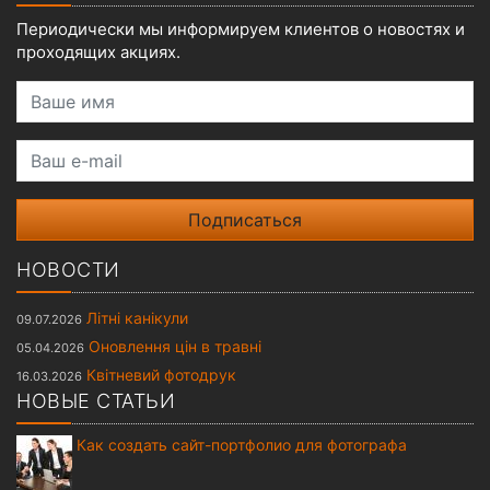
Периодически мы информируем клиентов о новостях и
проходящих акциях.
Ваше имя
Ваш e-mail
НОВОСТИ
Літні канікули
09.07.2026
Оновлення цін в травні
05.04.2026
Квітневий фотодрук
16.03.2026
НОВЫЕ СТАТЬИ
Как создать сайт-портфолио для фотографа