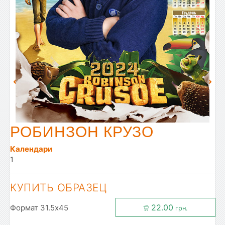
РОБИНЗОН КРУЗО
Календари
1
КУПИТЬ ОБРАЗЕЦ
22.00
Формат 31.5x45
грн.