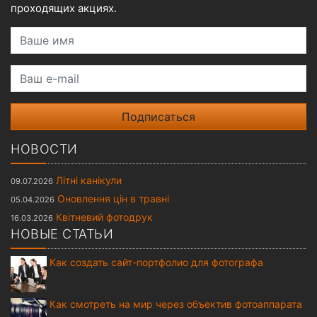
проходящих акциях.
Ваше имя
Ваш e-mail
НОВОСТИ
Літні канікули
09.07.2026
Оновлення цін в травні
05.04.2026
Квітневий фотодрук
16.03.2026
НОВЫЕ СТАТЬИ
Как создать сайт-портфолио для фотографа
Как смотреть на мир через объектив фотоаппарата