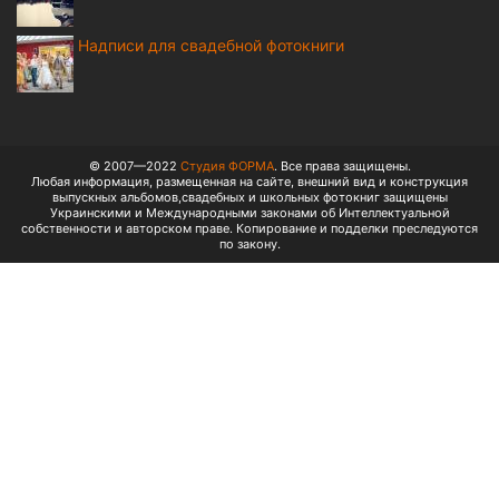
Надписи для свадебной фотокниги
© 2007—2022
Студия ФОРМА
. Все права защищены.
Любая информация, размещенная на сайте, внешний вид и конструкция
выпускных альбомов,свадебных и школьных фотокниг защищены
Украинскими и Международными законами об Интеллектуальной
собственности и авторском праве. Копирование и подделки преследуются
по закону.