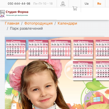
050 444-44-98
Пн-Пт 10 - 18
Ua
Ru
Показать меню
Главная
Фотопродукция
Календари
Парк развлечений