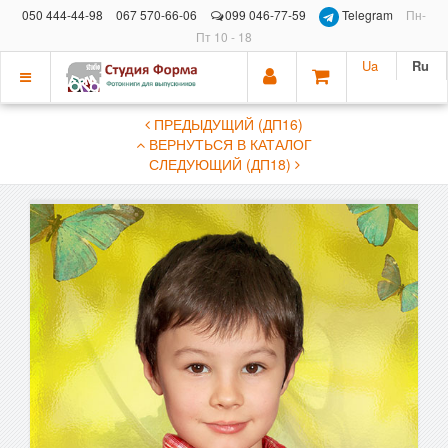
050 444-44-98
067 570-66-06
099 046-77-59
Telegram
Пн-
Пт 10 - 18
Ua
Ru
Показать
ПРЕДЫДУЩИЙ (ДП16)
меню
ВЕРНУТЬСЯ В КАТАЛОГ
СЛЕДУЮЩИЙ (ДП18)