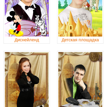
Диснейленд
Детская площадка