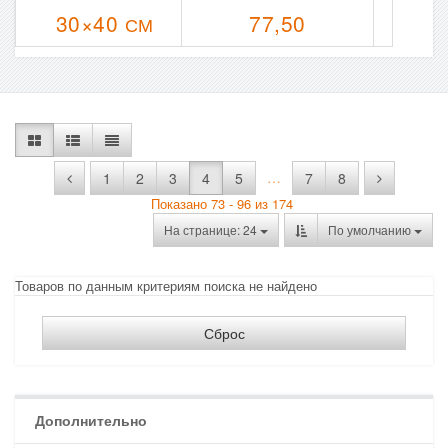
30×40
77,50
СМ
…
1
2
3
4
5
7
8
Показано 73 - 96 из 174
На странице: 24
По умолчанию
Товаров по данным критериям поиска не найдено
Сброс
Дополнительно