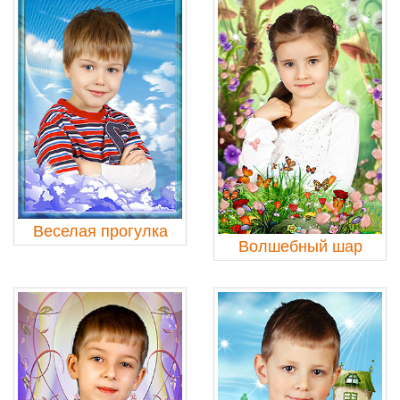
Веселая прогулка
Волшебный шар