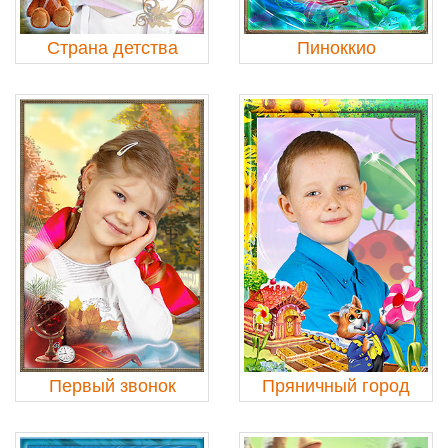
Страна детства
Пиноккио
Первый звонок
Пряничный город