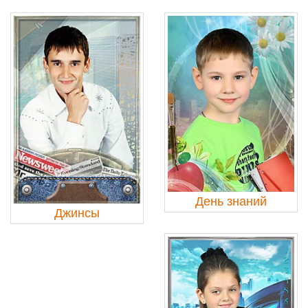
День знаний
Джинсы