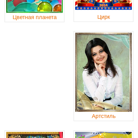
Цирк
Цветная планета
Артстиль