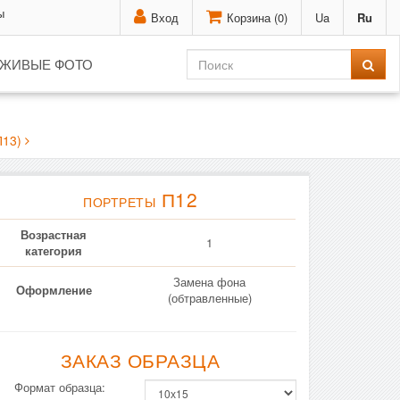
ы
Вход
Корзина (
0
)
Ua
Ru
ЖИВЫЕ ФОТО
П13)
П12
ПОРТРЕТЫ
Возрастная
1
категория
Замена фона
Оформление
(обтравленные)
ЗАКАЗ ОБРАЗЦА
Формат образца: