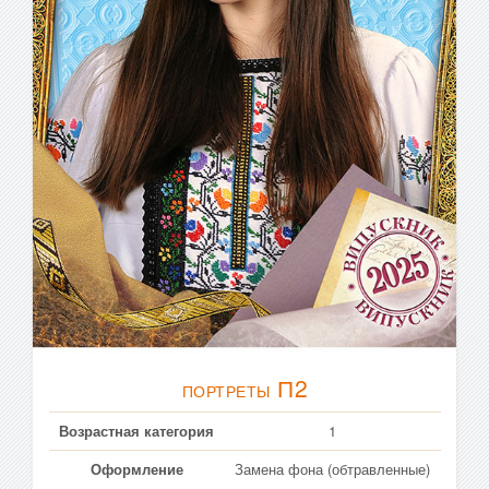
П2
ПОРТРЕТЫ
Возрастная категория
1
Оформление
Замена фона (обтравленные)