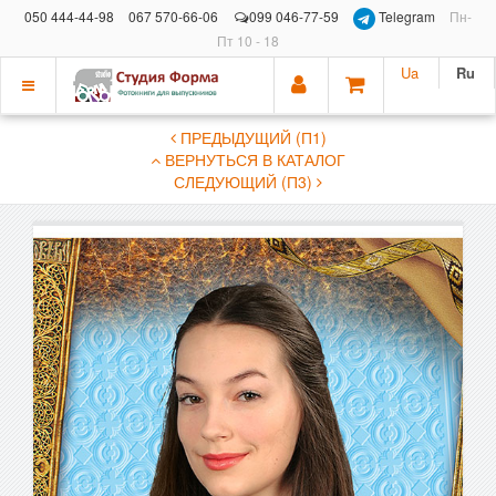
050 444-44-98
067 570-66-06
099 046-77-59
Telegram
Пн-
Пт 10 - 18
Ua
Ru
Показать
ПРЕДЫДУЩИЙ (П1)
меню
ВЕРНУТЬСЯ В КАТАЛОГ
СЛЕДУЮЩИЙ (П3)