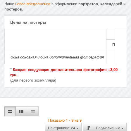
Наше
новое предложение
в оформлении
портретов
,
календарей
и
постеров
.
Цены на постеры
Ц
Первый э
54,
Одна основная и одна дополнительная фотография
*
Каждая следующая дополнительная фотография +3,00
грн.
(для первого экземпляра)
Показано 1 - 9 из 9
На странице: 24
По умолчанию