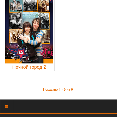
Ночной город 2
Показано 1 - 9 из 9
Показать