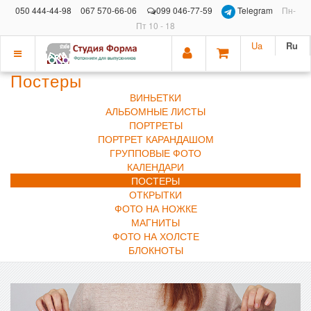
050 444-44-98
067 570-66-06
099 046-77-59
Telegram
Пн-
Пт 10 - 18
Ua
Ru
Показать
Постеры
меню
ВИНЬЕТКИ
АЛЬБОМНЫЕ ЛИСТЫ
ПОРТРЕТЫ
ПОРТРЕТ КАРАНДАШОМ
ГРУППОВЫЕ ФОТО
КАЛЕНДАРИ
ПОСТЕРЫ
ОТКРЫТКИ
ФОТО НА НОЖКЕ
МАГНИТЫ
ФОТО НА ХОЛСТЕ
БЛОКНОТЫ