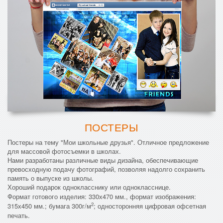
ПОСТЕРЫ
Постеры на тему "Мои школьные друзья". Отличное предложение
для массовой фотосъемки в школах.
Нами разработаны различные виды дизайна, обеспечивающие
превосходную подачу фотографий, позволяя надолго сохранить
память о выпуске из школы.
Хороший подарок однокласснику или однокласснице.
Формат готового изделия: 330х470 мм., формат изображения:
2
315х450 мм.; бумага
300г/м
; односторонняя цифровая офсетная
печать.