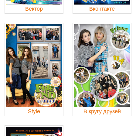
Вектор
Вконтакте
Style
В кругу друзей