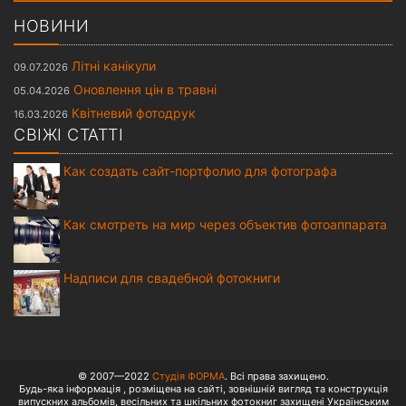
НОВИНИ
Літні канікули
09.07.2026
Оновлення цін в травні
05.04.2026
Квітневий фотодрук
16.03.2026
СВІЖІ СТАТТІ
Как создать сайт-портфолио для фотографа
Как смотреть на мир через объектив фотоаппарата
Надписи для свадебной фотокниги
© 2007—2022
Студiя ФОРМА
. Всі права захищено.
Будь-яка інформація , розміщена на сайті, зовнішній вигляд та конструкція
випускних альбомів, весільних та шкільних фотокниг захищені Українським