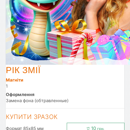
РІК ЗМІЇ
Магніти
1
Оформлення
Замена фона (обтравленные)
КУПИТИ ЗРАЗОК
10
Формат 85x85 мм
грн.