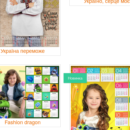
Україно, серце моє
Україна переможе
Новинка
Fashion dragon