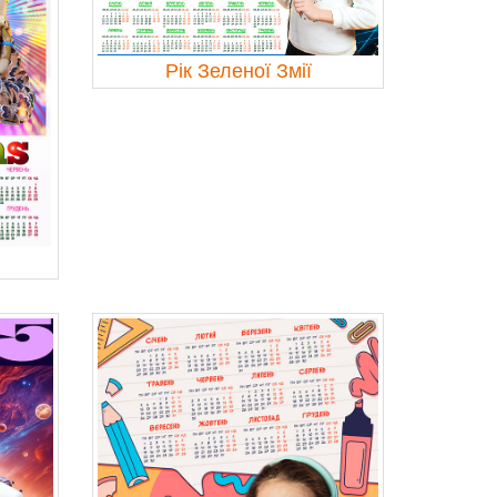
Рік Зеленої Змії