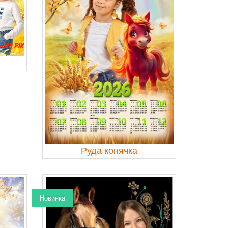
Руда конячка
Новинка