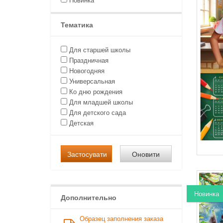
Тематика
Для старшей школы
Праздничная
Новогодняя
Универсальная
Ко дню рождения
Для младшей школы
Для детского сада
Детская
Застосувати
Оновити
Новинка
Дополнительно
Образец заполнения заказа