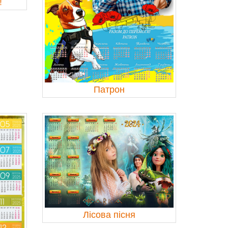
!
Патрон
Лісова пісня