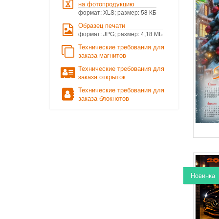
на фотопродукцию
формат: XLS; размер: 58 КБ
Образец печати
формат: JPG; размер: 4,18 МБ
Технические требования для
заказа магнитов
Технические требования для
заказа открыток
Технические требования для
заказа блокнотов
Новинка