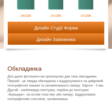
24x32k
21x25k
21x29k
Дизайн Студії Форма
Дизайн Замовника
Обкладинка
Для даної фотокниги ми пропонуємо два типи обкладинки.
Перший - це тверда обкладинка з віддрукуваного на цифровий
поліграфічної машині та заламінованого паперу. Картон - 3 мм.
Другий - напівтверда палітурка, подібна до палітурки
«Брошури», на основі пластику або паперу, віддрукована
поліграфічним способом, заламінована.