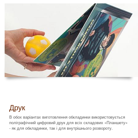
Друк
В обох варіантах виготовлення обкладинки використовується
поліграфічний цифровий друк для всіх складових «Планшету»
- як для обкладинки, так і для внутрішнього розвороту.