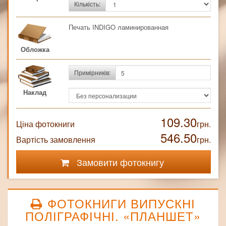
Кількість:
Печать INDIGO ламинированная
Обложка
Примірників:
Наклад
109.30
Ціна фотокниги
грн.
546.50
Вартість замовлення
грн.
Замовити фотокнигу
ФОТОКНИГИ ВИПУСКНІ
ПОЛІГРАФІЧНІ. «ПЛАНШЕТ»