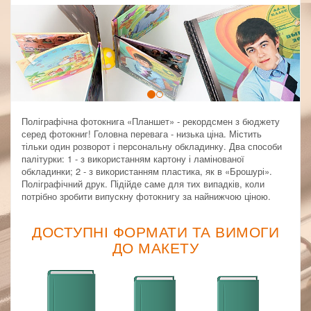
Previous
Next
Поліграфічна фотокнига «Планшет» - рекордсмен з бюджету
серед фотокниг! Головна перевага - низька ціна. Містить
тільки один розворот і персональну обкладинку. Два способи
палітурки: 1 - з використанням картону і ламінованої
обкладинки; 2 - з використанням пластика, як в «Брошурі».
Поліграфічний друк. Підійде саме для тих випадків, коли
потрібно зробити випускну фотокнигу за найнижчою ціною.
ДОСТУПНІ ФОРМАТИ ТА ВИМОГИ
ДО МАКЕТУ